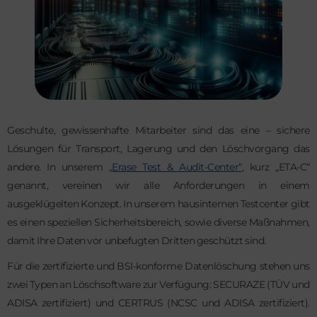
Geschulte, gewissenhafte Mitarbeiter sind das eine – sichere
Lösungen für Transport, Lagerung und den Löschvorgang das
andere. In unserem
„Erase Test & Audit-Center“
, kurz „ETA-C“
genannt, vereinen wir alle Anforderungen in einem
ausgeklügelten Konzept. In unserem hausinternen Testcenter gibt
es einen speziellen Sicherheitsbereich, sowie diverse Maßnahmen,
damit Ihre Daten vor unbefugten Dritten geschützt sind.
Für die zertifizierte und BSI-konforme Datenlöschung stehen uns
zwei Typen an Löschsoftware zur Verfügung: SECURAZE (TÜV und
ADISA zertifiziert) und CERTRUS (NCSC und ADISA zertifiziert).