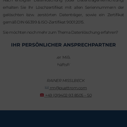
Nach erfolgter Datenlöschung (oder Datenträgervernichtung)
erhalten Sie Ihr Löschzertifikat mit allen Seriennummern der
gelöschten bzw. zerstörten Datenträger, sowie ein Zertifikat
gemäß DIN 66399 & ISO-Zertifikat 9001:2015.
Sie möchten noch mehr zum Thema Datenlöschung erfahren?
IHR PERSÖNLICHER ANSPRECHPARTNER
RAINER MISSLBECK
rm@quattrom.com
+49 (0)9402-93 8505 – 50